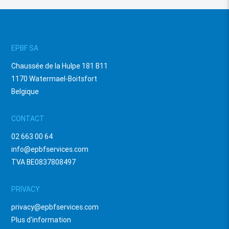
EPBF SA
Chaussée de la Hulpe 181 B11
1170 Watermael-Boitsfort
Belgique
CONTACT
02 663 00 64
info@epbfservices.com
TVA BE0837808497
PRIVACY
privacy@epbfservices.com
Plus d'information